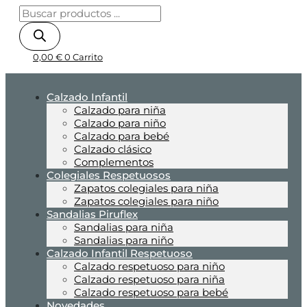
0,00
€
0
Carrito
Calzado Infantil
Calzado para niña
Calzado para niño
Calzado para bebé
Calzado clásico
Complementos
Colegiales Respetuosos
Zapatos colegiales para niña
Zapatos colegiales para niño
Sandalias Piruflex
Sandalias para niña
Sandalias para niño
Calzado Infantil Respetuoso
Calzado respetuoso para niño
Calzado respetuoso para niña
Calzado respetuoso para bebé
Novedades