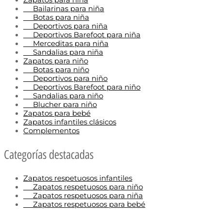
Zapatos para niña
Bailarinas para niña
Botas para niña
Deportivos para niña
Deportivos Barefoot para niña
Merceditas para niña
Sandalias para niña
Zapatos para niño
Botas para niño
Deportivos para niño
Deportivos Barefoot para niño
Sandalias para niño
Blucher para niño
Zapatos para bebé
Zapatos infantiles clásicos
Complementos
Categorías destacadas
Zapatos respetuosos infantiles
Zapatos respetuosos para niño
Zapatos respetuosos para niña
Zapatos respetuosos para bebé