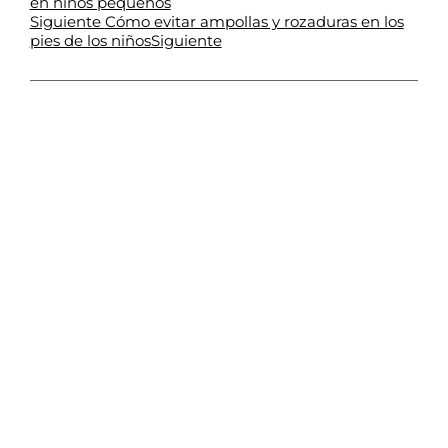
en niños pequeños
Siguiente
Cómo evitar ampollas y rozaduras en los
Siguiente
pies de los niños