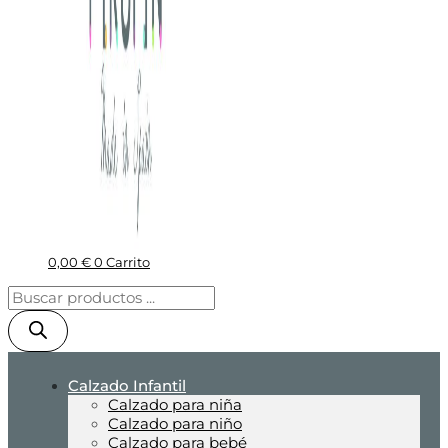
0,00
€
0
Carrito
Calzado Infantil
Calzado para niña
Calzado para niño
Calzado para bebé