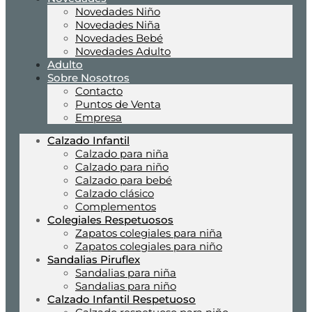
Novedades Niño
Novedades Niña
Novedades Bebé
Novedades Adulto
Adulto
Sobre Nosotros
Contacto
Puntos de Venta
Empresa
Calzado Infantil
Calzado para niña
Calzado para niño
Calzado para bebé
Calzado clásico
Complementos
Colegiales Respetuosos
Zapatos colegiales para niña
Zapatos colegiales para niño
Sandalias Piruflex
Sandalias para niña
Sandalias para niño
Calzado Infantil Respetuoso