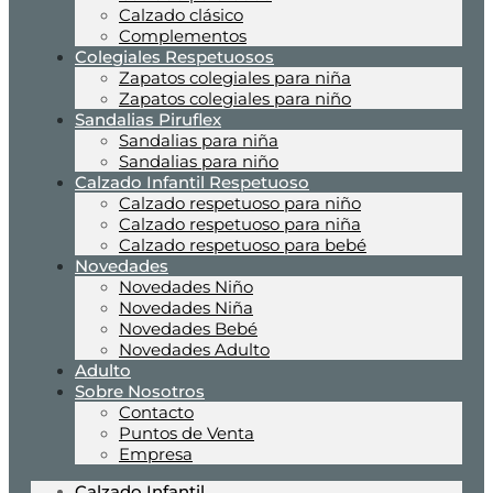
Calzado clásico
Complementos
Colegiales Respetuosos
Zapatos colegiales para niña
Zapatos colegiales para niño
Sandalias Piruflex
Sandalias para niña
Sandalias para niño
Calzado Infantil Respetuoso
Calzado respetuoso para niño
Calzado respetuoso para niña
Calzado respetuoso para bebé
Novedades
Novedades Niño
Novedades Niña
Novedades Bebé
Novedades Adulto
Adulto
Sobre Nosotros
Contacto
Puntos de Venta
Empresa
Calzado Infantil