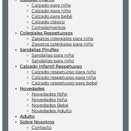
Calzado para niña
Calzado para niño
Calzado para bebé
Calzado clásico
Complementos
Colegiales Respetuosos
Zapatos colegiales para niña
Zapatos colegiales para niño
Sandalias Piruflex
Sandalias para niña
Sandalias para niño
Calzado Infantil Respetuoso
Calzado respetuoso para niño
Calzado respetuoso para niña
Calzado respetuoso para bebé
Novedades
Novedades Niño
Novedades Niña
Novedades Bebé
Novedades Adulto
Adulto
Sobre Nosotros
Contacto