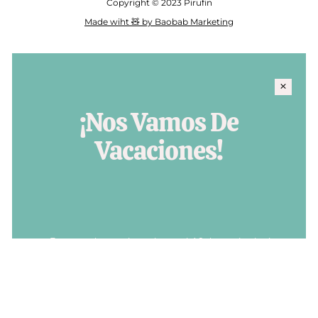
Copyright © 2023 Pirufin
Made wiht 🧸 by Baobab Marketing
¡Nos Vamos De
Vacaciones!
¡Estamos de vacaciones hasta el 16 de septiembre!
Recuerda que los pedidos realizados hasta esa fecha se
tramitarán a partir del 19 de septiembre.