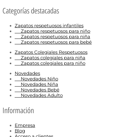
Categorías destacadas
Zapatos respetuosos infantiles
Zapatos respetuosos para niño
Zapatos respetuosos para niña
Zapatos respetuosos para bebé
Zapatos Colegiales Respetuosos
Zapatos colegiales para niña
Zapatos colegiales para niño
Novedades
Novedades Niño
Novedades Niña
Novedades Bebé
Novedades Adulto
Información
Empresa
Blog
Acceso a clientes