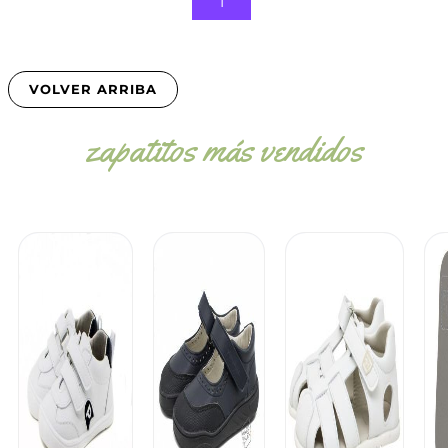
1
VOLVER ARRIBA
zapatitos más vendidos