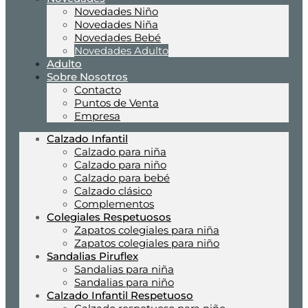
Novedades Niño
Novedades Niña
Novedades Bebé
Novedades Adulto
Adulto
Sobre Nosotros
Contacto
Puntos de Venta
Empresa
Calzado Infantil
Calzado para niña
Calzado para niño
Calzado para bebé
Calzado clásico
Complementos
Colegiales Respetuosos
Zapatos colegiales para niña
Zapatos colegiales para niño
Sandalias Piruflex
Sandalias para niña
Sandalias para niño
Calzado Infantil Respetuoso