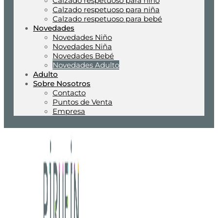
Calzado respetuoso para niño
Calzado respetuoso para niña
Calzado respetuoso para bebé
Novedades
Novedades Niño
Novedades Niña
Novedades Bebé
Novedades Adulto
Adulto
Sobre Nosotros
Contacto
Puntos de Venta
Empresa