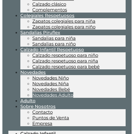
Calzado clásico
Complementos
Colegiales Respetuosos
Zapatos colegiales para niña
Zapatos colegiales para niño
Sandalias Piruflex
Sandalias para niña
Sandalias para niño
Calzado Infantil Respetuoso
Calzado respetuoso para niño
Calzado respetuoso para niña
Calzado respetuoso para bebé
Novedades
Novedades Niño
Novedades Niña
Novedades Bebé
Novedades Adulto
Adulto
Sobre Nosotros
Contacto
Puntos de Venta
Empresa
Calzado Infantil