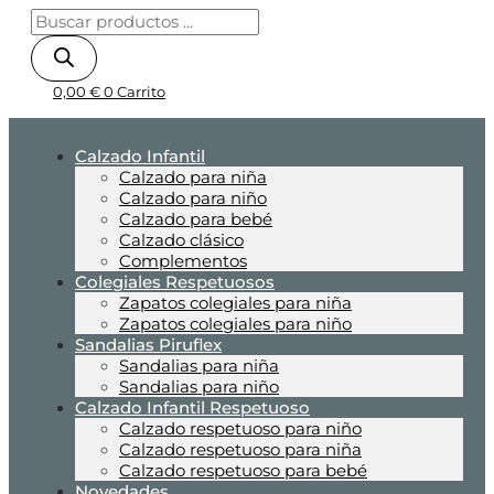
0,00
€
0
Carrito
Calzado Infantil
Calzado para niña
Calzado para niño
Calzado para bebé
Calzado clásico
Complementos
Colegiales Respetuosos
Zapatos colegiales para niña
Zapatos colegiales para niño
Sandalias Piruflex
Sandalias para niña
Sandalias para niño
Calzado Infantil Respetuoso
Calzado respetuoso para niño
Calzado respetuoso para niña
Calzado respetuoso para bebé
Novedades