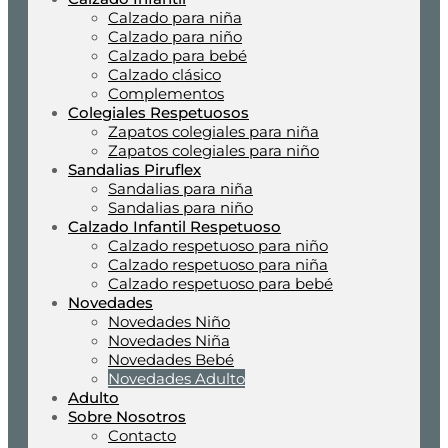
Calzado para niña
Calzado para niño
Calzado para bebé
Calzado clásico
Complementos
Colegiales Respetuosos
Zapatos colegiales para niña
Zapatos colegiales para niño
Sandalias Piruflex
Sandalias para niña
Sandalias para niño
Calzado Infantil Respetuoso
Calzado respetuoso para niño
Calzado respetuoso para niña
Calzado respetuoso para bebé
Novedades
Novedades Niño
Novedades Niña
Novedades Bebé
Novedades Adulto
Adulto
Sobre Nosotros
Contacto