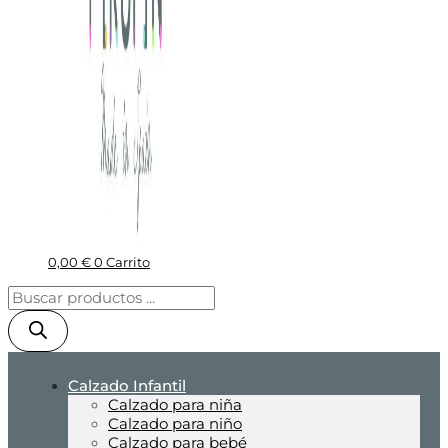
0,00
€
0
Carrito
Calzado Infantil
Calzado para niña
Calzado para niño
Calzado para bebé