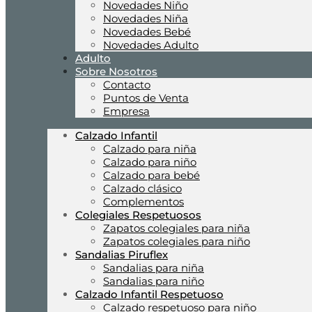
Novedades Niño
Novedades Niña
Novedades Bebé
Novedades Adulto
Adulto
Sobre Nosotros
Contacto
Puntos de Venta
Empresa
Calzado Infantil
Calzado para niña
Calzado para niño
Calzado para bebé
Calzado clásico
Complementos
Colegiales Respetuosos
Zapatos colegiales para niña
Zapatos colegiales para niño
Sandalias Piruflex
Sandalias para niña
Sandalias para niño
Calzado Infantil Respetuoso
Calzado respetuoso para niño