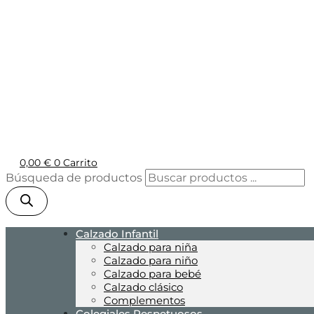
0,00
€
0
Carrito
Búsqueda de productos
Calzado Infantil
Calzado para niña
Calzado para niño
Calzado para bebé
Calzado clásico
Complementos
Colegiales Respetuosos