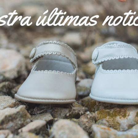
tra últimas noti