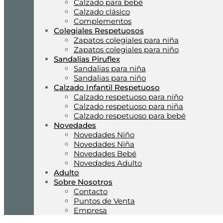
Calzado para bebé
Calzado clásico
Complementos
Colegiales Respetuosos
Zapatos colegiales para niña
Zapatos colegiales para niño
Sandalias Piruflex
Sandalias para niña
Sandalias para niño
Calzado Infantil Respetuoso
Calzado respetuoso para niño
Calzado respetuoso para niña
Calzado respetuoso para bebé
Novedades
Novedades Niño
Novedades Niña
Novedades Bebé
Novedades Adulto
Adulto
Sobre Nosotros
Contacto
Puntos de Venta
Empresa