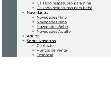
Calzado respetuoso para niña
Calzado respetuoso para bebé
Novedades
Novedades Niño
Novedades Niña
Novedades Bebé
Novedades Adulto
Adulto
Sobre Nosotros
Contacto
Puntos de Venta
Empresa