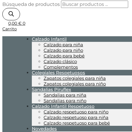
Búsqueda de productos
0,00
€
0
Carrito
Calzado Infantil
Calzado para niña
Calzado para niño
Calzado para bebé
Calzado clásico
Complementos
Colegiales Respetuosos
Zapatos colegiales para niña
Zapatos colegiales para niño
Sandalias Piruflex
Sandalias para niña
Sandalias para niño
Calzado Infantil Respetuoso
Calzado respetuoso para niño
Calzado respetuoso para niña
Calzado respetuoso para bebé
Novedades