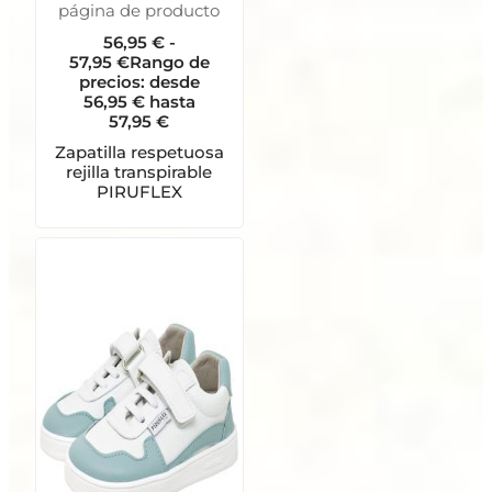
página de producto
56,95
€
-
57,95
€
Rango de
precios: desde
56,95 € hasta
57,95 €
Zapatilla respetuosa
rejilla transpirable
PIRUFLEX