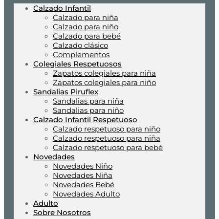
Calzado Infantil
Calzado para niña
Calzado para niño
Calzado para bebé
Calzado clásico
Complementos
Colegiales Respetuosos
Zapatos colegiales para niña
Zapatos colegiales para niño
Sandalias Piruflex
Sandalias para niña
Sandalias para niño
Calzado Infantil Respetuoso
Calzado respetuoso para niño
Calzado respetuoso para niña
Calzado respetuoso para bebé
Novedades
Novedades Niño
Novedades Niña
Novedades Bebé
Novedades Adulto
Adulto
Sobre Nosotros