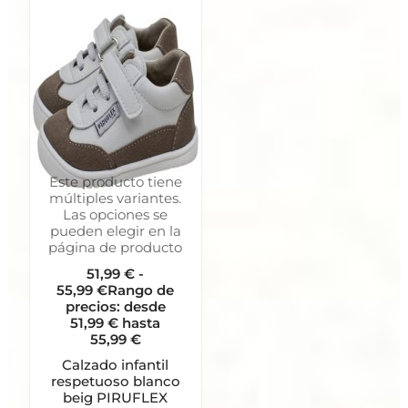
Este producto tiene
múltiples variantes.
Las opciones se
pueden elegir en la
página de producto
51,99
€
-
55,99
€
Rango de
precios: desde
51,99 € hasta
55,99 €
Calzado infantil
respetuoso blanco
beig PIRUFLEX