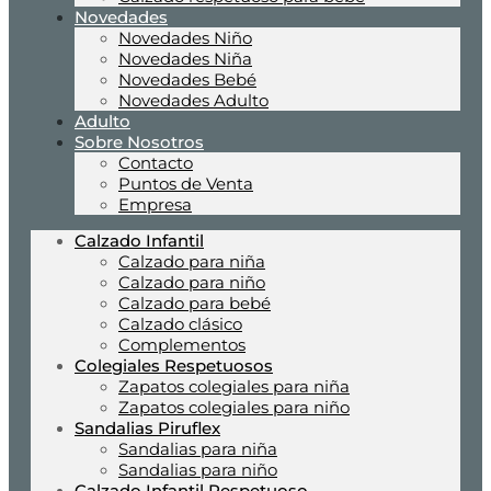
Novedades
Novedades Niño
Novedades Niña
Novedades Bebé
Novedades Adulto
Adulto
Sobre Nosotros
Contacto
Puntos de Venta
Empresa
Calzado Infantil
Calzado para niña
Calzado para niño
Calzado para bebé
Calzado clásico
Complementos
Colegiales Respetuosos
Zapatos colegiales para niña
Zapatos colegiales para niño
Sandalias Piruflex
Sandalias para niña
Sandalias para niño
Calzado Infantil Respetuoso