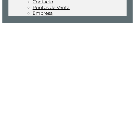
Contacto
Puntos de Venta
Empresa
Hechos en España
PENSADOS PARA EL MUNDO
Natural, flexible y sin