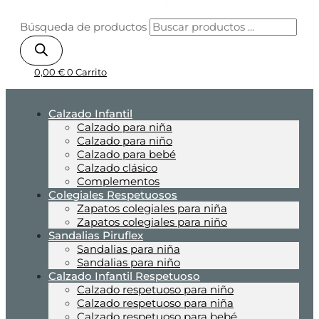
Búsqueda de productos
0,00
€
0
Carrito
Calzado Infantil
Calzado para niña
Calzado para niño
Calzado para bebé
Calzado clásico
Complementos
Colegiales Respetuosos
Zapatos colegiales para niña
Zapatos colegiales para niño
Sandalias Piruflex
Sandalias para niña
Sandalias para niño
Calzado Infantil Respetuoso
Calzado respetuoso para niño
Calzado respetuoso para niña
Calzado respetuoso para bebé