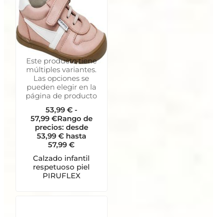
Este producto tiene
múltiples variantes.
Las opciones se
pueden elegir en la
página de producto
53,99
€
-
57,99
€
Rango de
precios: desde
53,99 € hasta
57,99 €
Calzado infantil
respetuoso piel
PIRUFLEX