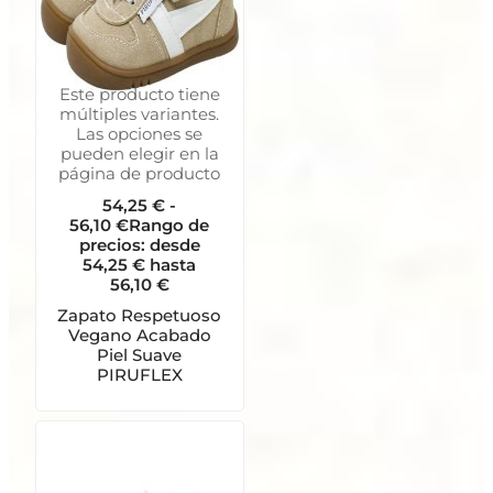
Este producto tiene
múltiples variantes.
Las opciones se
pueden elegir en la
página de producto
54,25
€
-
56,10
€
Rango de
precios: desde
54,25 € hasta
56,10 €
Zapato Respetuoso
Vegano Acabado
Piel Suave
PIRUFLEX