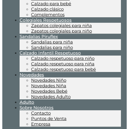
Calzado para bebé
Calzado clásico
Complementos
Colegiales Respetuosos
Zapatos colegiales para niña
Zapatos colegiales para niño
Sandalias Piruflex
Sandalias para niña
Sandalias para niño
Calzado Infantil Respetuoso
Calzado respetuoso para niño
Calzado respetuoso para niña
Calzado respetuoso para bebé
Novedades
Novedades Niño
Novedades Niña
Novedades Bebé
Novedades Adulto
Adulto
Sobre Nosotros
Contacto
Puntos de Venta
Empresa