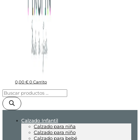
0,00
€
0
Carrito
Calzado Infantil
Calzado para niña
Calzado para niño
Calzado para bebé