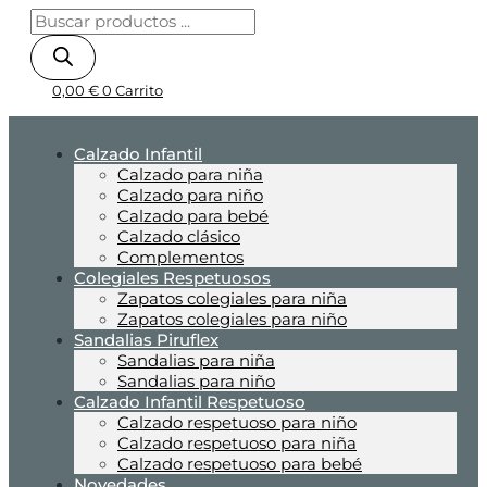
0,00
€
0
Carrito
Calzado Infantil
Calzado para niña
Calzado para niño
Calzado para bebé
Calzado clásico
Complementos
Colegiales Respetuosos
Zapatos colegiales para niña
Zapatos colegiales para niño
Sandalias Piruflex
Sandalias para niña
Sandalias para niño
Calzado Infantil Respetuoso
Calzado respetuoso para niño
Calzado respetuoso para niña
Calzado respetuoso para bebé
Novedades