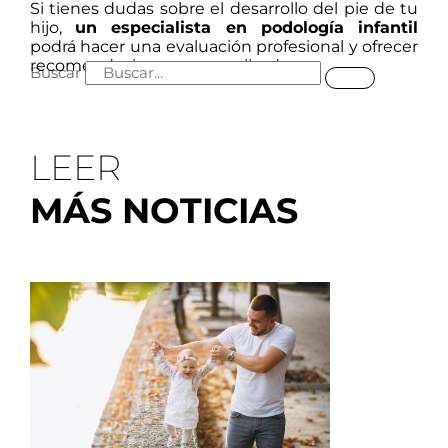
Si tienes dudas sobre el desarrollo del pie de tu
hijo,
un especialista en podología infantil
podrá hacer una evaluación profesional y ofrecer
recomendaciones personalizadas.
Buscar
LEER
MÁS NOTICIAS