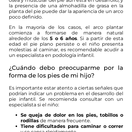
ósea y muscular del pie aún está en desarrollo, y
la presencia de una almohadilla de grasa en la
planta del pie puede dar la apariencia de un arco
poco definido.
En la mayoría de los casos, el arco plantar
comienza a formarse de manera natural
alrededor de los
5 o 6 años
. Si a partir de esta
edad el pie plano persiste o el niño presenta
molestias al caminar, es recomendable acudir a
un especialista en podología infantil.
¿Cuándo debo preocuparme por la
forma de los pies de mi hijo?
Es importante estar atento a ciertas señales que
podrían indicar un problema en el desarrollo del
pie infantil. Se recomienda consultar con un
especialista si el niño:
Se queja de dolor en los pies, tobillos o
rodillas
de manera frecuente.
Tiene dificultades para caminar o correr
y se cansa rápidamente.