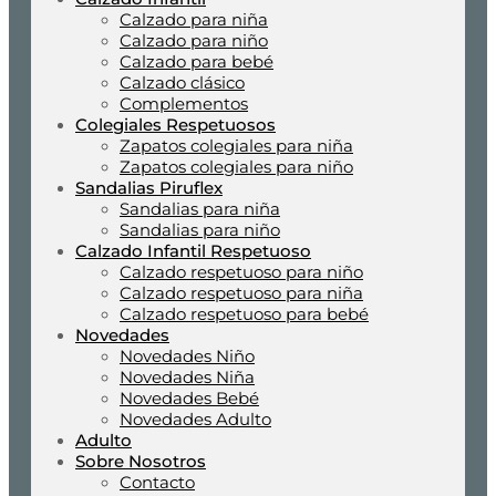
Calzado para niña
Calzado para niño
Calzado para bebé
Calzado clásico
Complementos
Colegiales Respetuosos
Zapatos colegiales para niña
Zapatos colegiales para niño
Sandalias Piruflex
Sandalias para niña
Sandalias para niño
Calzado Infantil Respetuoso
Calzado respetuoso para niño
Calzado respetuoso para niña
Calzado respetuoso para bebé
Novedades
Novedades Niño
Novedades Niña
Novedades Bebé
Novedades Adulto
Adulto
Sobre Nosotros
Contacto