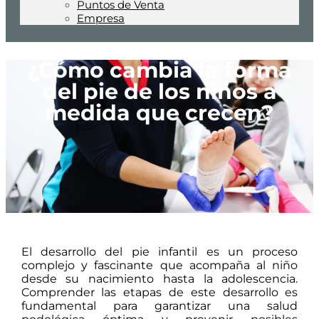
Puntos de Venta
Empresa
¿Cómo cambia la forma
del pie de los niños a
medida que crecen?
El desarrollo del pie infantil es un proceso
complejo y fascinante que acompaña al niño
desde su nacimiento hasta la adolescencia.
Comprender las etapas de este desarrollo es
fundamental para garantizar una salud