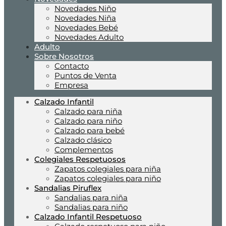
Novedades Niño
Novedades Niña
Novedades Bebé
Novedades Adulto
Adulto
Sobre Nosotros
Contacto
Puntos de Venta
Empresa
Calzado Infantil
Calzado para niña
Calzado para niño
Calzado para bebé
Calzado clásico
Complementos
Colegiales Respetuosos
Zapatos colegiales para niña
Zapatos colegiales para niño
Sandalias Piruflex
Sandalias para niña
Sandalias para niño
Calzado Infantil Respetuoso