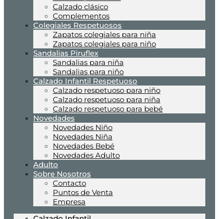
Calzado clásico
Complementos
Colegiales Respetuosos
Zapatos colegiales para niña
Zapatos colegiales para niño
Sandalias Piruflex
Sandalias para niña
Sandalias para niño
Calzado Infantil Respetuoso
Calzado respetuoso para niño
Calzado respetuoso para niña
Calzado respetuoso para bebé
Novedades
Novedades Niño
Novedades Niña
Novedades Bebé
Novedades Adulto
Adulto
Sobre Nosotros
Contacto
Puntos de Venta
Empresa
Calzado Infantil