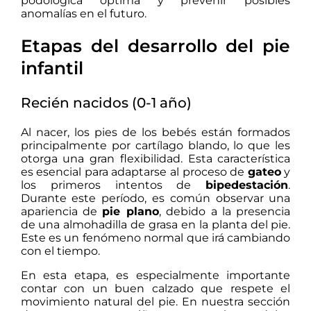
podológica óptima y prevenir posibles
anomalías en el futuro.
Etapas del desarrollo del pie
infantil
Recién nacidos (0-1 año)
Al nacer, los pies de los bebés están formados
principalmente por cartílago blando, lo que les
otorga una gran flexibilidad.
Esta característica
es esencial para adaptarse al proceso de
gateo
y
los primeros intentos de
bipedestación
.
Durante este período, es común observar una
apariencia de
pie plano
, debido a la presencia
de una almohadilla de grasa en la planta del pie.
Este es un fenómeno normal que irá cambiando
con el tiempo.
En esta etapa, es especialmente importante
contar con un buen calzado que respete el
movimiento natural del pie. En nuestra sección