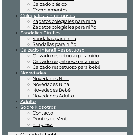
Calzado clásico
Complementos
Colegiales Respetuosos
Zapatos colegiales para niña
Zapatos colegiales para niño
Sandalias Piruflex
Sandalias para niña
Sandalias para niño
Calzado Infantil Respetuoso
Calzado respetuoso para niño
Calzado respetuoso para niña
Calzado respetuoso para bebé
Novedades
Novedades Niño
Novedades Niña
Novedades Bebé
Novedades Adulto
Adulto
Sobre Nosotros
Contacto
Puntos de Venta
Empresa
Calzado Infantil