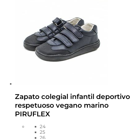
Zapato colegial infantil deportivo
respetuoso vegano marino
PIRUFLEX
24
25
26