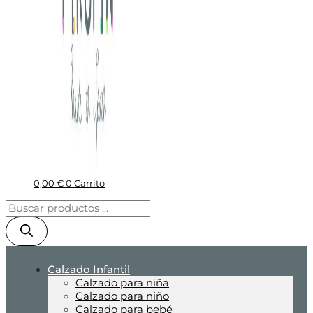
0,00
€
0
Carrito
Calzado Infantil
Calzado para niña
Calzado para niño
Calzado para bebé