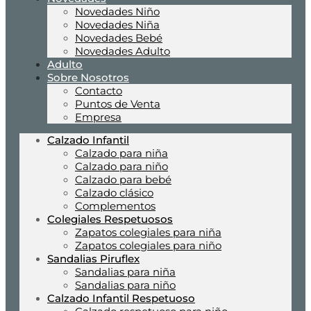
Novedades Niño
Novedades Niña
Novedades Bebé
Novedades Adulto
Adulto
Sobre Nosotros
Contacto
Puntos de Venta
Empresa
Calzado Infantil
Calzado para niña
Calzado para niño
Calzado para bebé
Calzado clásico
Complementos
Colegiales Respetuosos
Zapatos colegiales para niña
Zapatos colegiales para niño
Sandalias Piruflex
Sandalias para niña
Sandalias para niño
Calzado Infantil Respetuoso