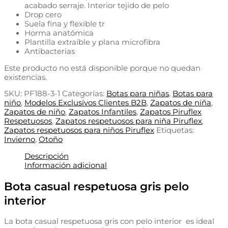
acabado serraje. Interior tejido de pelo
Drop cero
Suela fina y flexible tr
Horma anatómica
Plantilla extraíble y plana microfibra
Antibacterias
Este producto no está disponible porque no quedan
existencias.
SKU:
PF188-3-1
Categorías:
Botas para niñas
,
Botas para
niño
,
Modelos Exclusivos Clientes B2B
,
Zapatos de niña
,
Zapatos de niño
,
Zapatos Infantiles
,
Zapatos Piruflex
Respetuosos
,
Zapatos respetuosos para niña Piruflex
,
Zapatos respetuosos para niños Piruflex
Etiquetas:
Invierno
,
Otoño
Descripción
Información adicional
Bota casual respetuosa gris pelo
interior
La bota casual respetuosa gris con pelo interior es ideal