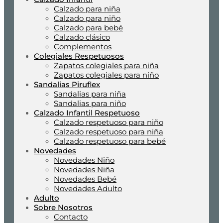
Calzado para niña
Calzado para niño
Calzado para bebé
Calzado clásico
Complementos
Colegiales Respetuosos
Zapatos colegiales para niña
Zapatos colegiales para niño
Sandalias Piruflex
Sandalias para niña
Sandalias para niño
Calzado Infantil Respetuoso
Calzado respetuoso para niño
Calzado respetuoso para niña
Calzado respetuoso para bebé
Novedades
Novedades Niño
Novedades Niña
Novedades Bebé
Novedades Adulto
Adulto
Sobre Nosotros
Contacto