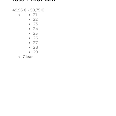
49,95
€
-
50,75
€
21
22
23
24
25
26
27
28
29
Clear