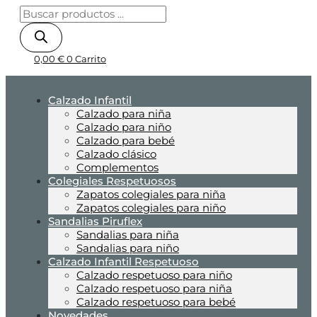
0,00
€
0
Carrito
Calzado Infantil
Calzado para niña
Calzado para niño
Calzado para bebé
Calzado clásico
Complementos
Colegiales Respetuosos
Zapatos colegiales para niña
Zapatos colegiales para niño
Sandalias Piruflex
Sandalias para niña
Sandalias para niño
Calzado Infantil Respetuoso
Calzado respetuoso para niño
Calzado respetuoso para niña
Calzado respetuoso para bebé
Novedades