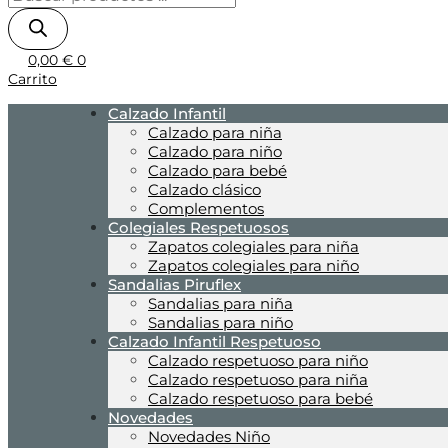
0,00
€
0
Carrito
Calzado Infantil
Calzado para niña
Calzado para niño
Calzado para bebé
Calzado clásico
Complementos
Colegiales Respetuosos
Zapatos colegiales para niña
Zapatos colegiales para niño
Sandalias Piruflex
Sandalias para niña
Sandalias para niño
Calzado Infantil Respetuoso
Calzado respetuoso para niño
Calzado respetuoso para niña
Calzado respetuoso para bebé
Novedades
Novedades Niño