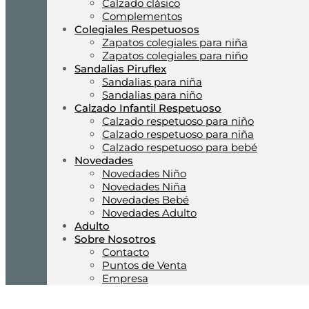
Calzado clásico
Complementos
Colegiales Respetuosos
Zapatos colegiales para niña
Zapatos colegiales para niño
Sandalias Piruflex
Sandalias para niña
Sandalias para niño
Calzado Infantil Respetuoso
Calzado respetuoso para niño
Calzado respetuoso para niña
Calzado respetuoso para bebé
Novedades
Novedades Niño
Novedades Niña
Novedades Bebé
Novedades Adulto
Adulto
Sobre Nosotros
Contacto
Puntos de Venta
Empresa