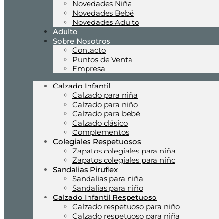
Novedades Niña
Novedades Bebé
Novedades Adulto
Adulto
Sobre Nosotros
Contacto
Puntos de Venta
Empresa
Calzado Infantil
Calzado para niña
Calzado para niño
Calzado para bebé
Calzado clásico
Complementos
Colegiales Respetuosos
Zapatos colegiales para niña
Zapatos colegiales para niño
Sandalias Piruflex
Sandalias para niña
Sandalias para niño
Calzado Infantil Respetuoso
Calzado respetuoso para niño
Calzado respetuoso para niña