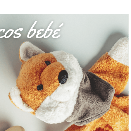
os bebé