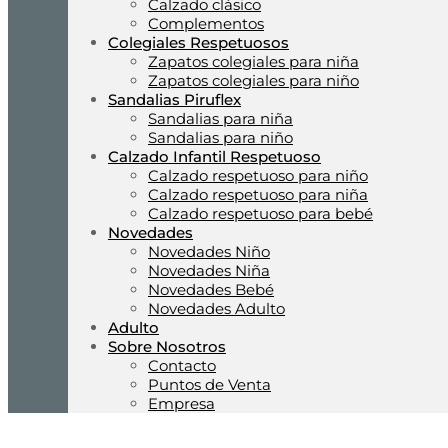
Calzado clásico
Complementos
Colegiales Respetuosos
Zapatos colegiales para niña
Zapatos colegiales para niño
Sandalias Piruflex
Sandalias para niña
Sandalias para niño
Calzado Infantil Respetuoso
Calzado respetuoso para niño
Calzado respetuoso para niña
Calzado respetuoso para bebé
Novedades
Novedades Niño
Novedades Niña
Novedades Bebé
Novedades Adulto
Adulto
Sobre Nosotros
Contacto
Puntos de Venta
Empresa