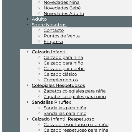
Novedades Niña
Novedades Bebé
Novedades Adulto
Adulto
Sobre Nosotros
Contacto
Puntos de Venta
Empresa
Calzado Infantil
Calzado para niña
Calzado para niño
Calzado para bebé
Calzado clásico
Complementos
Colegiales Respetuosos
Zapatos colegiales para niña
Zapatos colegiales para niño
Sandalias Piruflex
Sandalias para niña
Sandalias para niño
Calzado Infantil Respetuoso
Calzado respetuoso para niño
Calzado respetuoso para niña