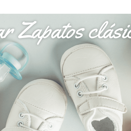
r Zapatos clásic