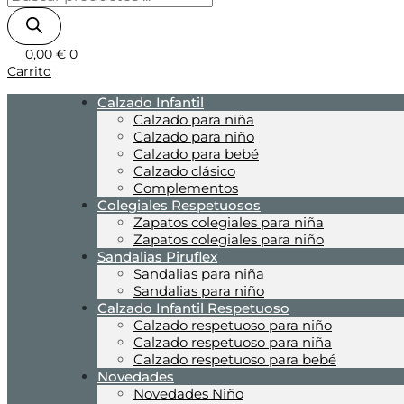
0,00
€
0
Carrito
Calzado Infantil
Calzado para niña
Calzado para niño
Calzado para bebé
Calzado clásico
Complementos
Colegiales Respetuosos
Zapatos colegiales para niña
Zapatos colegiales para niño
Sandalias Piruflex
Sandalias para niña
Sandalias para niño
Calzado Infantil Respetuoso
Calzado respetuoso para niño
Calzado respetuoso para niña
Calzado respetuoso para bebé
Novedades
Novedades Niño