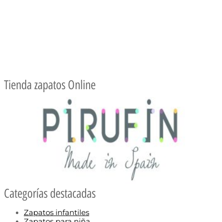
Tienda zapatos Online
Categorías destacadas
Zapatos infantiles
Zapatos para niña