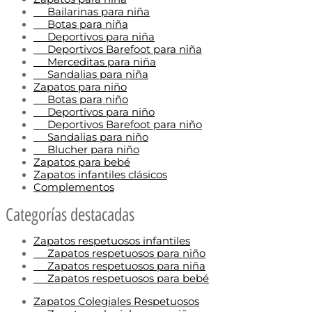
Bailarinas para niña
Botas para niña
Deportivos para niña
Deportivos Barefoot para niña
Merceditas para niña
Sandalias para niña
Zapatos para niño
Botas para niño
Deportivos para niño
Deportivos Barefoot para niño
Sandalias para niño
Blucher para niño
Zapatos para bebé
Zapatos infantiles clásicos
Complementos
Categorías destacadas
Zapatos respetuosos infantiles
Zapatos respetuosos para niño
Zapatos respetuosos para niña
Zapatos respetuosos para bebé
Zapatos Colegiales Respetuosos