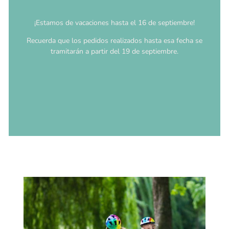
¡Estamos de vacaciones hasta el 16 de septiembre!
Recuerda que los pedidos realizados hasta esa fecha se
tramitarán a partir del 19 de septiembre.