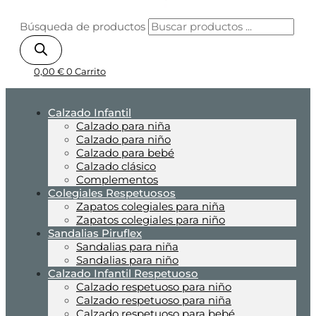
Búsqueda de productos
0,00
€
0
Carrito
Calzado Infantil
Calzado para niña
Calzado para niño
Calzado para bebé
Calzado clásico
Complementos
Colegiales Respetuosos
Zapatos colegiales para niña
Zapatos colegiales para niño
Sandalias Piruflex
Sandalias para niña
Sandalias para niño
Calzado Infantil Respetuoso
Calzado respetuoso para niño
Calzado respetuoso para niña
Calzado respetuoso para bebé