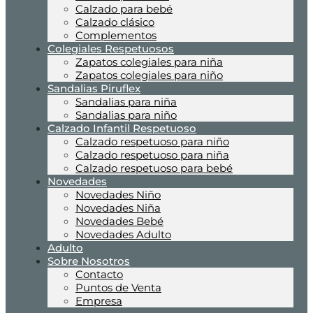
Calzado para bebé
Calzado clásico
Complementos
Colegiales Respetuosos
Zapatos colegiales para niña
Zapatos colegiales para niño
Sandalias Piruflex
Sandalias para niña
Sandalias para niño
Calzado Infantil Respetuoso
Calzado respetuoso para niño
Calzado respetuoso para niña
Calzado respetuoso para bebé
Novedades
Novedades Niño
Novedades Niña
Novedades Bebé
Novedades Adulto
Adulto
Sobre Nosotros
Contacto
Puntos de Venta
Empresa