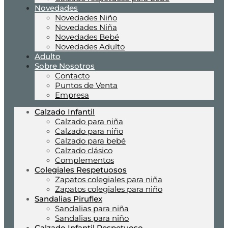
Novedades
Novedades Niño
Novedades Niña
Novedades Bebé
Novedades Adulto
Adulto
Sobre Nosotros
Contacto
Puntos de Venta
Empresa
Calzado Infantil
Calzado para niña
Calzado para niño
Calzado para bebé
Calzado clásico
Complementos
Colegiales Respetuosos
Zapatos colegiales para niña
Zapatos colegiales para niño
Sandalias Piruflex
Sandalias para niña
Sandalias para niño
Calzado Infantil Respetuoso