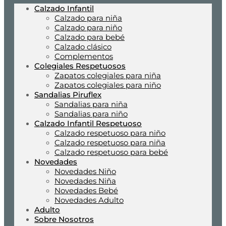
Calzado Infantil
Calzado para niña
Calzado para niño
Calzado para bebé
Calzado clásico
Complementos
Colegiales Respetuosos
Zapatos colegiales para niña
Zapatos colegiales para niño
Sandalias Piruflex
Sandalias para niña
Sandalias para niño
Calzado Infantil Respetuoso
Calzado respetuoso para niño
Calzado respetuoso para niña
Calzado respetuoso para bebé
Novedades
Novedades Niño
Novedades Niña
Novedades Bebé
Novedades Adulto
Adulto
Sobre Nosotros