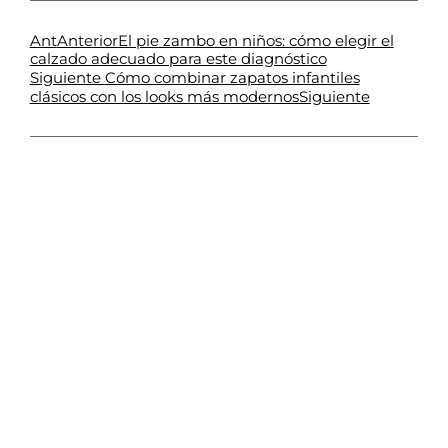
Ant
Anterior
El pie zambo en niños: cómo elegir el
calzado adecuado para este diagnóstico
Siguiente
Cómo combinar zapatos infantiles
Siguiente
clásicos con los looks más modernos