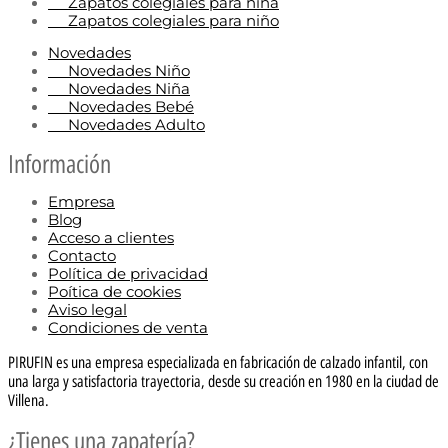
Zapatos colegiales para niña
Zapatos colegiales para niño
Novedades
Novedades Niño
Novedades Niña
Novedades Bebé
Novedades Adulto
Información
Empresa
Blog
Acceso a clientes
Contacto
Política de privacidad
Poítica de cookies
Aviso legal
Condiciones de venta
PIRUFIN es una empresa especializada en fabricación de calzado infantil, con
una larga y satisfactoria trayectoria, desde su creación en 1980 en la ciudad de
Villena.
¿Tienes una zapatería?