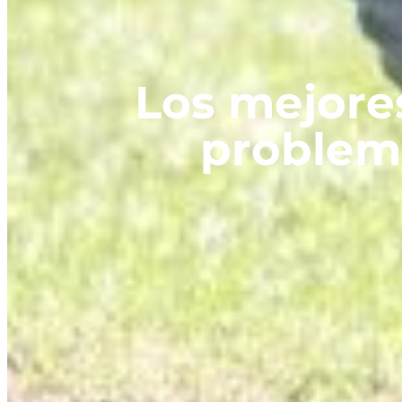
Los mejores
problem