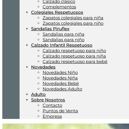
Calzado clásico
Complementos
Colegiales Respetuosos
Zapatos colegiales para niña
Zapatos colegiales para niño
Sandalias Piruflex
Sandalias para niña
Sandalias para niño
Calzado Infantil Respetuoso
Calzado respetuoso para niño
Calzado respetuoso para niña
Calzado respetuoso para bebé
Novedades
Novedades Niño
Novedades Niña
Novedades Bebé
Novedades Adulto
Adulto
Sobre Nosotros
Contacto
Puntos de Venta
Empresa