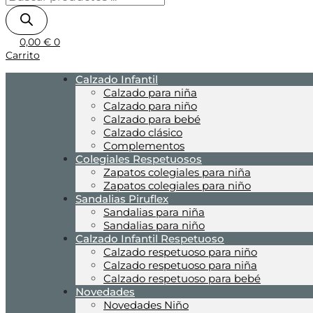
0,00
€
0
Carrito
Calzado Infantil
Calzado para niña
Calzado para niño
Calzado para bebé
Calzado clásico
Complementos
Colegiales Respetuosos
Zapatos colegiales para niña
Zapatos colegiales para niño
Sandalias Piruflex
Sandalias para niña
Sandalias para niño
Calzado Infantil Respetuoso
Calzado respetuoso para niño
Calzado respetuoso para niña
Calzado respetuoso para bebé
Novedades
Novedades Niño