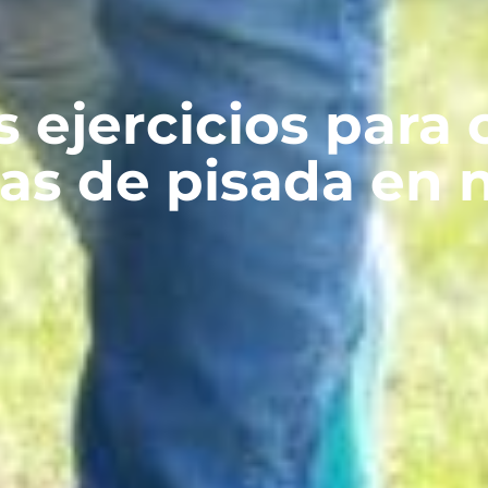
 ejercicios para 
as de pisada en 