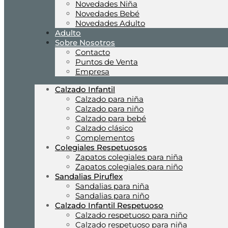
Novedades Niña
Novedades Bebé
Novedades Adulto
Adulto
Sobre Nosotros
Contacto
Puntos de Venta
Empresa
Calzado Infantil
Calzado para niña
Calzado para niño
Calzado para bebé
Calzado clásico
Complementos
Colegiales Respetuosos
Zapatos colegiales para niña
Zapatos colegiales para niño
Sandalias Piruflex
Sandalias para niña
Sandalias para niño
Calzado Infantil Respetuoso
Calzado respetuoso para niño
Calzado respetuoso para niña