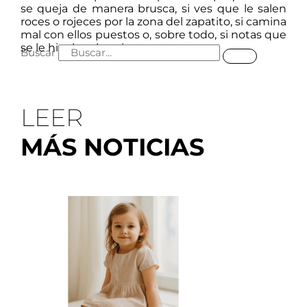
se queja de manera brusca, si ves que le salen
roces o rojeces por la zona del zapatito, si camina
mal con ellos puestos o, sobre todo, si notas que
se le hinchan los pies.
Buscar
LEER
MÁS NOTICIAS