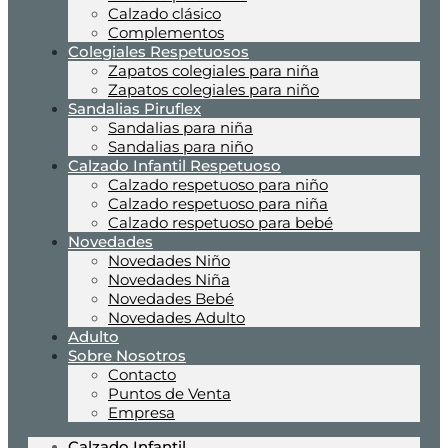
Calzado clásico
Complementos
Colegiales Respetuosos
Zapatos colegiales para niña
Zapatos colegiales para niño
Sandalias Piruflex
Sandalias para niña
Sandalias para niño
Calzado Infantil Respetuoso
Calzado respetuoso para niño
Calzado respetuoso para niña
Calzado respetuoso para bebé
Novedades
Novedades Niño
Novedades Niña
Novedades Bebé
Novedades Adulto
Adulto
Sobre Nosotros
Contacto
Puntos de Venta
Empresa
Calzado Infantil