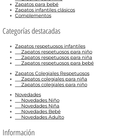
Zapatos para bebé
Zapatos infantiles clásicos
Complementos
Categorías destacadas
Zapatos respetuosos infantiles
Zapatos respetuosos para niño
Zapatos respetuosos para niña
Zapatos respetuosos para bebé
Zapatos Colegiales Respetuosos
Zapatos colegiales para niña
Zapatos colegiales para niño
Novedades
Novedades Niño
Novedades Niña
Novedades Bebé
Novedades Adulto
Información