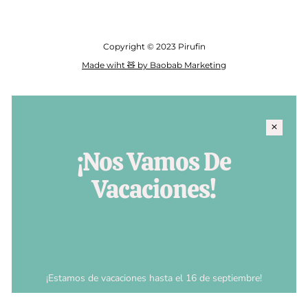
Copyright © 2023 Pirufin
Made wiht 🧸 by Baobab Marketing
¡Nos Vamos De
Vacaciones!
¡Estamos de vacaciones hasta el 16 de septiembre!
Recuerda que los pedidos realizados hasta esa fecha se