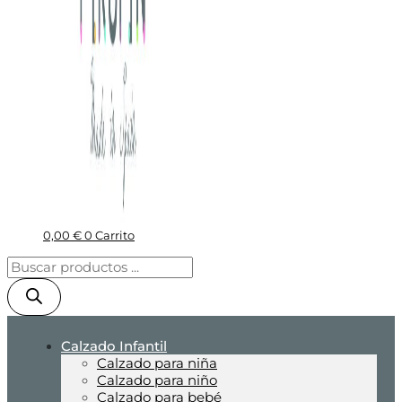
0,00
€
0
Carrito
Calzado Infantil
Calzado para niña
Calzado para niño
Calzado para bebé