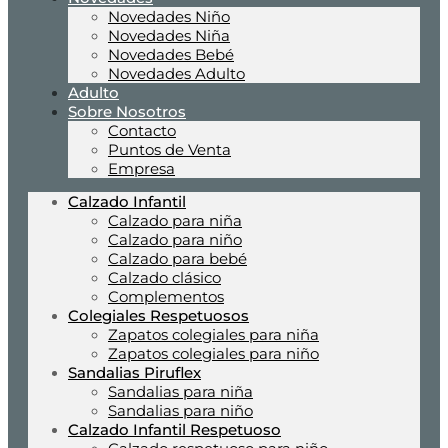
Novedades Niño
Novedades Niña
Novedades Bebé
Novedades Adulto
Adulto
Sobre Nosotros
Contacto
Puntos de Venta
Empresa
Calzado Infantil
Calzado para niña
Calzado para niño
Calzado para bebé
Calzado clásico
Complementos
Colegiales Respetuosos
Zapatos colegiales para niña
Zapatos colegiales para niño
Sandalias Piruflex
Sandalias para niña
Sandalias para niño
Calzado Infantil Respetuoso