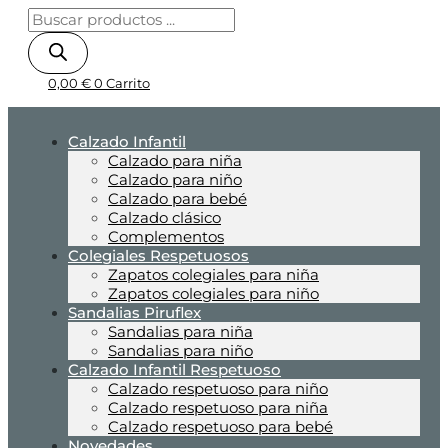
0,00
€
0
Carrito
Calzado Infantil
Calzado para niña
Calzado para niño
Calzado para bebé
Calzado clásico
Complementos
Colegiales Respetuosos
Zapatos colegiales para niña
Zapatos colegiales para niño
Sandalias Piruflex
Sandalias para niña
Sandalias para niño
Calzado Infantil Respetuoso
Calzado respetuoso para niño
Calzado respetuoso para niña
Calzado respetuoso para bebé
Novedades