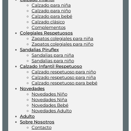
Calzado para niña
Calzado para niño
Calzado para bebé
Calzado clásico
Complementos
Colegiales Respetuosos
Zapatos colegiales para niña
Zapatos colegiales para niño
Sandalias Piruflex
Sandalias para niña
Sandalias para niño
Calzado Infantil Respetuoso
Calzado respetuoso para niño
Calzado respetuoso para niña
Calzado respetuoso para bebé
Novedades
Novedades Niño
Novedades Niña
Novedades Bebé
Novedades Adulto
Adulto
Sobre Nosotros
Contacto