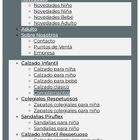
Novedades Niño
Novedades Niña
Novedades Bebé
Novedades Adulto
Adulto
Sobre Nosotros
Contacto
Puntos de Venta
Empresa
Calzado Infantil
Calzado para niña
Calzado para niño
Calzado para bebé
Calzado clásico
Complementos
Colegiales Respetuosos
Zapatos colegiales para niña
Zapatos colegiales para niño
Sandalias Piruflex
Sandalias para niña
Sandalias para niño
Calzado Infantil Respetuoso