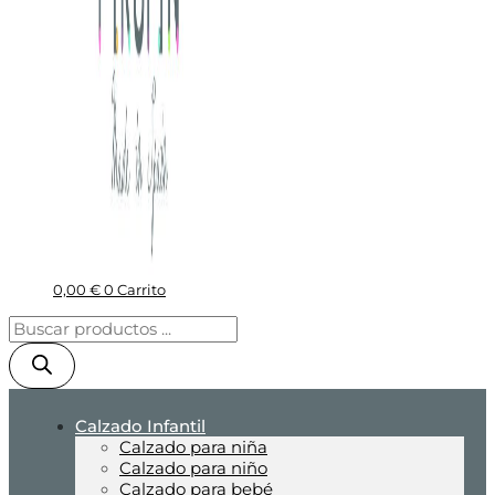
0,00
€
0
Carrito
Calzado Infantil
Calzado para niña
Calzado para niño
Calzado para bebé