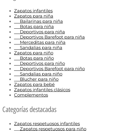
Zapatos infantiles
Zapatos para niña
Bailarinas para niña
Botas para niña
Deportivos para niña
Deportivos Barefoot para niña
Merceditas para niña
Sandalias para niña
Zapatos para niño
Botas para niño
Deportivos para niño
Deportivos Barefoot para niño
Sandalias para niño
Blucher para niño
Zapatos para bebé
Zapatos infantiles clásicos
Complementos
Categorías destacadas
Zapatos respetuosos infantiles
Zapatos respetuosos para niño