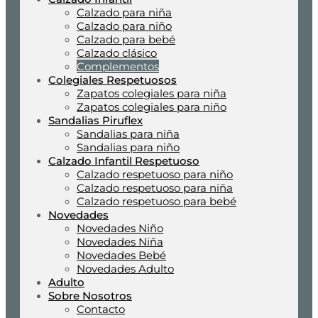
Calzado para niña
Calzado para niño
Calzado para bebé
Calzado clásico
Complementos
Colegiales Respetuosos
Zapatos colegiales para niña
Zapatos colegiales para niño
Sandalias Piruflex
Sandalias para niña
Sandalias para niño
Calzado Infantil Respetuoso
Calzado respetuoso para niño
Calzado respetuoso para niña
Calzado respetuoso para bebé
Novedades
Novedades Niño
Novedades Niña
Novedades Bebé
Novedades Adulto
Adulto
Sobre Nosotros
Contacto