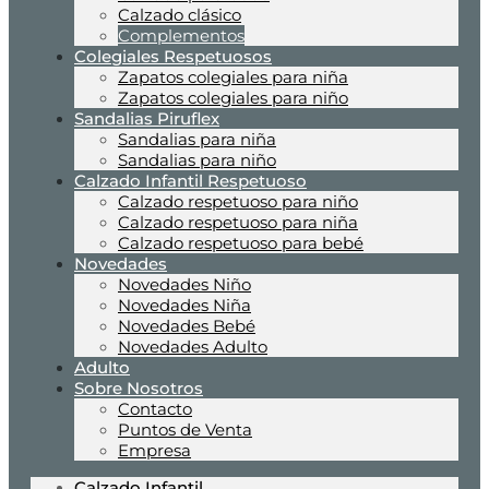
Calzado clásico
Complementos
Colegiales Respetuosos
Zapatos colegiales para niña
Zapatos colegiales para niño
Sandalias Piruflex
Sandalias para niña
Sandalias para niño
Calzado Infantil Respetuoso
Calzado respetuoso para niño
Calzado respetuoso para niña
Calzado respetuoso para bebé
Novedades
Novedades Niño
Novedades Niña
Novedades Bebé
Novedades Adulto
Adulto
Sobre Nosotros
Contacto
Puntos de Venta
Empresa
Calzado Infantil