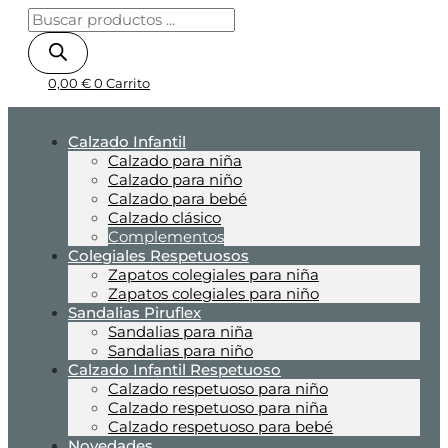
0,00
€
0
Carrito
Calzado Infantil
Calzado para niña
Calzado para niño
Calzado para bebé
Calzado clásico
Complementos
Colegiales Respetuosos
Zapatos colegiales para niña
Zapatos colegiales para niño
Sandalias Piruflex
Sandalias para niña
Sandalias para niño
Calzado Infantil Respetuoso
Calzado respetuoso para niño
Calzado respetuoso para niña
Calzado respetuoso para bebé
Novedades