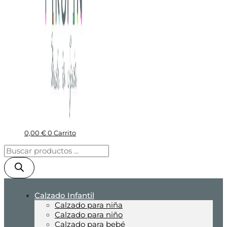
0,00
€
0
Carrito
Calzado Infantil
Calzado para niña
Calzado para niño
Calzado para bebé