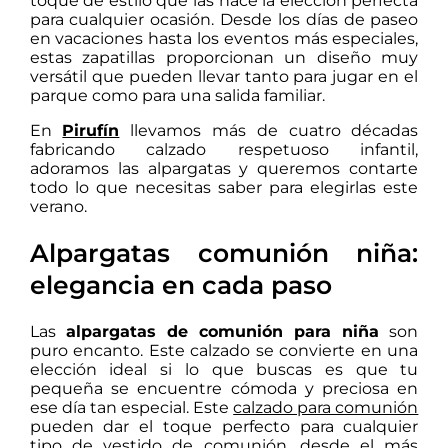
toque de estilo que las hace la elección perfecta
para cualquier ocasión. Desde los días de paseo
en vacaciones hasta los eventos más especiales,
estas zapatillas proporcionan un diseño muy
versátil que pueden llevar tanto para jugar en el
parque como para una salida familiar.
En
Pirufín
llevamos más de cuatro décadas
fabricando calzado respetuoso infantil,
adoramos las alpargatas y queremos contarte
todo lo que necesitas saber para elegirlas este
verano.
Alpargatas comunión niña:
elegancia en cada paso
Las
alpargatas de comunión para niña
son
puro encanto. Este calzado se convierte en una
elección ideal si lo que buscas es que tu
pequeña se encuentre cómoda y preciosa en
ese día tan especial. Este
calzado para comunión
pueden dar el toque perfecto para cualquier
tipo de vestido de comunión, desde el más