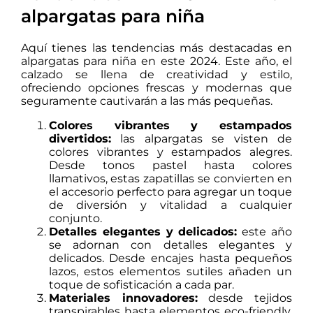
alpargatas para niña
Aquí tienes las tendencias más destacadas en
alpargatas para niña en este 2024. Este año, el
calzado se llena de creatividad y estilo,
ofreciendo opciones frescas y modernas que
seguramente cautivarán a las más pequeñas.
Colores vibrantes y estampados
divertidos:
las alpargatas se visten de
colores vibrantes y estampados alegres.
Desde tonos pastel hasta colores
llamativos, estas zapatillas se convierten en
el accesorio perfecto para agregar un toque
de diversión y vitalidad a cualquier
conjunto.
Detalles elegantes y delicados:
este año
se adornan con detalles elegantes y
delicados. Desde encajes hasta pequeños
lazos, estos elementos sutiles añaden un
toque de sofisticación a cada par.
Materiales innovadores:
desde tejidos
transpirables hasta elementos eco-friendly,