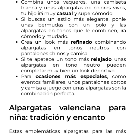
Combina unos vaqueros, una camiseta
blanca y unas alpargatas de colores vivos,
tu hijo irá muy
casual
y supercómodo.
Si buscas un estilo más elegante, ponle
unas bermudas con un polo y las
alpargatas en tonos que le combinen, irá
cómodo y mudado.
Crea un look más
refinado
combinando
alpargatas en tonos neutros con
pantalones chinos y camisa.
Si te apetece un tono más
relajado
, unas
alpargatas en tono neutro pueden
completar muy bien un look deportivo.
Para
ocasiones más especiales
, como
eventos familiares, unos pantalones cortos
y camisa a juego con unas alpargatas son la
combinación perfecta.
Alpargatas valenciana para
niña: tradición y encanto
Estas emblemáticas alpargatas para las más