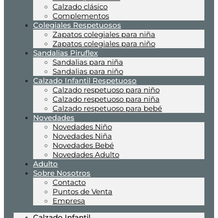
Calzado clásico
Complementos
Colegiales Respetuosos
Zapatos colegiales para niña
Zapatos colegiales para niño
Sandalias Piruflex
Sandalias para niña
Sandalias para niño
Calzado Infantil Respetuoso
Calzado respetuoso para niño
Calzado respetuoso para niña
Calzado respetuoso para bebé
Novedades
Novedades Niño
Novedades Niña
Novedades Bebé
Novedades Adulto
Adulto
Sobre Nosotros
Contacto
Puntos de Venta
Empresa
Calzado Infantil