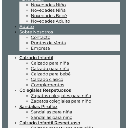
Novedades Niño
Novedades Niña
Novedades Bebé
Novedades Adulto
Adulto
Sobre Nosotros
Contacto
Puntos de Venta
Empresa
Calzado Infantil
Calzado para niña
Calzado para niño
Calzado para bebé
Calzado clásico
Complementos
Colegiales Respetuosos
Zapatos colegiales para niña
Zapatos colegiales para niño
Sandalias Piruflex
Sandalias para niña
Sandalias para niño
Calzado Infantil Respetuoso