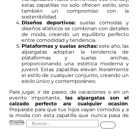
estas zapatillas no solo ofrecen estilo, sino
también un compromiso con la
sostenibilidad.
Diseños deportivos:
suelas cómodas y
diseños atléticos se combinan con detalles
de moda, creando un equilibrio perfecto
entre comodidad y tendencia.
Plataformas y suelas anchas:
este año, las
alpargatas adoptan la tendencia de
plataformas y suelas anchas,
proporcionando una estética moderna y
juvenil. Estas zapatillas elevan literalmente
el estilo de cualquier conjunto, creando un
estilo único y contemporáneo.
Para jugar, ir de paseo, de vacaciones o en un
evento importante,
las alpargatas son el
calzado perfecto ara cualquier ocasión
.
Prepárate para que tus hijos vayan cómodos y a
la moda con esta zapatilla que nunca pasa de
moda.
Buscar