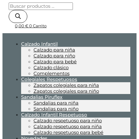
0,00
€
0
Carrito
Calzado Infantil
Calzado para niña
Calzado para niño
Calzado para bebé
Calzado clásico
Complementos
Colegiales Respetuosos
Zapatos colegiales para niña
Zapatos colegiales para niño
Sandalias Piruflex
Sandalias para niña
Sandalias para niño
Calzado Infantil Respetuoso
Calzado respetuoso para niño
Calzado respetuoso para niña
Calzado respetuoso para bebé
Novedades