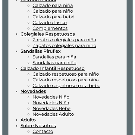
Calzado para niña
Calzado para niño
Calzado para bebé
Calzado clásico
Complementos
Colegiales Respetuosos
Zapatos colegiales para niña
Zapatos colegiales para niño
Sandalias Piruflex
Sandalias para niña
Sandalias para niño
Calzado Infantil Respetuoso
Calzado respetuoso para niño
Calzado respetuoso para niña
Calzado respetuoso para bebé
Novedades
Novedades Niño
Novedades Niña
Novedades Bebé
Novedades Adulto
Adulto
Sobre Nosotros
Contacto