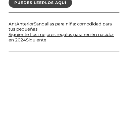
PUEDES LEERLOS AQUÍ
Ant
Anterior
Sandalias para niña: comodidad para
tus pequeñas
Siguiente
Los mejores regalos para recién nacidos
Siguiente
en 2024