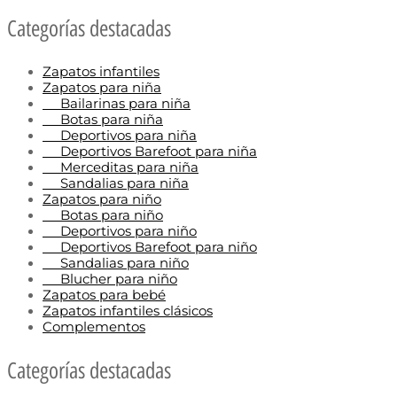
Categorías destacadas
Zapatos infantiles
Zapatos para niña
Bailarinas para niña
Botas para niña
Deportivos para niña
Deportivos Barefoot para niña
Merceditas para niña
Sandalias para niña
Zapatos para niño
Botas para niño
Deportivos para niño
Deportivos Barefoot para niño
Sandalias para niño
Blucher para niño
Zapatos para bebé
Zapatos infantiles clásicos
Complementos
Categorías destacadas