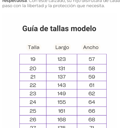
respetuosa
. Con este calzado, su hijo disfrutará de cada
paso con la libertad y la protección que necesita.