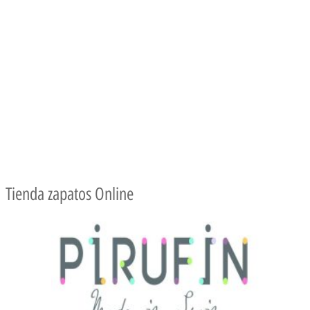
Tienda zapatos Online