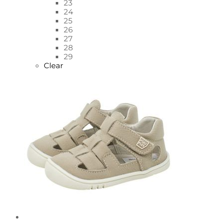
23
24
25
26
27
28
29
Clear