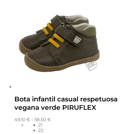
Bota infantil casual respetuosa
vegana verde PIRUFLEX
49,10
€
-
58,50
€
21
22