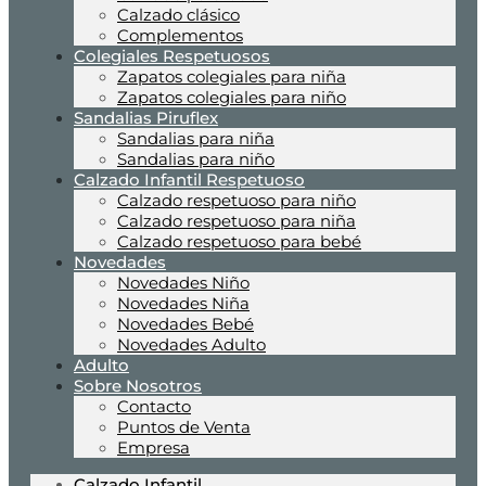
Calzado clásico
Complementos
Colegiales Respetuosos
Zapatos colegiales para niña
Zapatos colegiales para niño
Sandalias Piruflex
Sandalias para niña
Sandalias para niño
Calzado Infantil Respetuoso
Calzado respetuoso para niño
Calzado respetuoso para niña
Calzado respetuoso para bebé
Novedades
Novedades Niño
Novedades Niña
Novedades Bebé
Novedades Adulto
Adulto
Sobre Nosotros
Contacto
Puntos de Venta
Empresa
Calzado Infantil