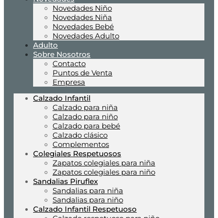
Novedades Niño
Novedades Niña
Novedades Bebé
Novedades Adulto
Adulto
Sobre Nosotros
Contacto
Puntos de Venta
Empresa
Calzado Infantil
Calzado para niña
Calzado para niño
Calzado para bebé
Calzado clásico
Complementos
Colegiales Respetuosos
Zapatos colegiales para niña
Zapatos colegiales para niño
Sandalias Piruflex
Sandalias para niña
Sandalias para niño
Calzado Infantil Respetuoso