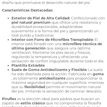
diseño que promueve el desarrollo natural del pie.
Características Destacadas:
Exterior de Piel de Alta Calidad:
Confeccionado con
piel natural premium
que ofrece una resistencia y
durabilidad excepcionales, adaptándose
suavemente a la forma del pie y garantizando un
look
pulido y tradicional.
Interior con Forro de Microfibra Transpirable:
El
interior está forrado con una
microfibra técnica de
última generación
que asegura una óptima
ventilación. Mantiene los pies secos y frescos,
regulando la temperatura y ofreciendo una
sensación de confort inigualable durante todo el día.
Plantilla Extraíble
Suela de Goma Antideslizante y Flexible:
La suela
ha sido diseñada para la acción. Fabricada en
goma
, es totalmente
antideslizante
para proporcionar la
máxima seguridad en cualquier superficie, mientras
que su
flexibilidad
permite el movimiento natural
del pie, imitando la sensación de caminar descalzo.
Piruflex
es la elección ideal para padres que buscan un
zapato de
estilo clásico
que no comprometa la filosofía