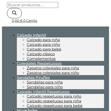
0,00
€
0
Carrito
Calzado Infantil
Calzado para niña
Calzado para niño
Calzado para bebé
Calzado clásico
Complementos
Colegiales Respetuosos
Zapatos colegiales para niña
Zapatos colegiales para niño
Sandalias Piruflex
Sandalias para niña
Sandalias para niño
Calzado Infantil Respetuoso
Calzado respetuoso para niño
Calzado respetuoso para niña
Calzado respetuoso para bebé
Novedades