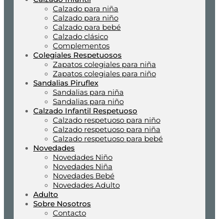
Calzado para niña
Calzado para niño
Calzado para bebé
Calzado clásico
Complementos
Colegiales Respetuosos
Zapatos colegiales para niña
Zapatos colegiales para niño
Sandalias Piruflex
Sandalias para niña
Sandalias para niño
Calzado Infantil Respetuoso
Calzado respetuoso para niño
Calzado respetuoso para niña
Calzado respetuoso para bebé
Novedades
Novedades Niño
Novedades Niña
Novedades Bebé
Novedades Adulto
Adulto
Sobre Nosotros
Contacto