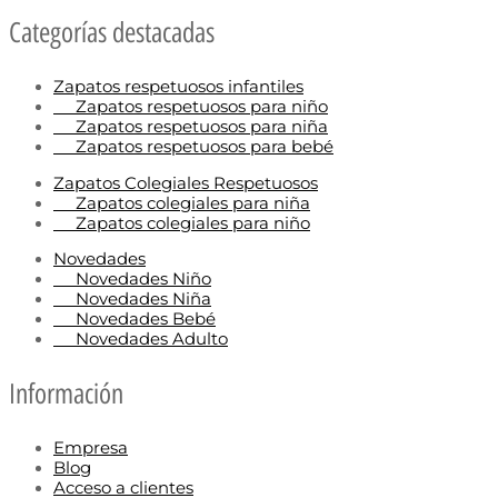
Categorías destacadas
Zapatos respetuosos infantiles
Zapatos respetuosos para niño
Zapatos respetuosos para niña
Zapatos respetuosos para bebé
Zapatos Colegiales Respetuosos
Zapatos colegiales para niña
Zapatos colegiales para niño
Novedades
Novedades Niño
Novedades Niña
Novedades Bebé
Novedades Adulto
Información
Empresa
Blog
Acceso a clientes