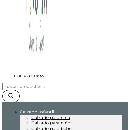
0,00
€
0
Carrito
Calzado Infantil
Calzado para niña
Calzado para niño
Calzado para bebé