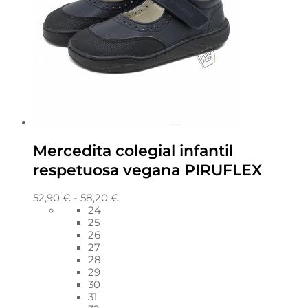
Mercedita colegial infantil
respetuosa vegana PIRUFLEX
52,90
€
-
58,20
€
24
25
26
27
28
29
30
31