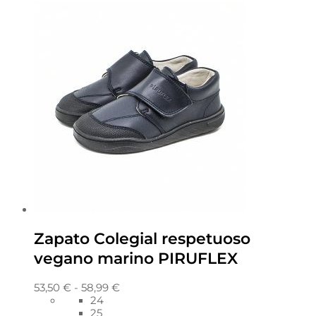
Zapato Colegial respetuoso
vegano marino PIRUFLEX
53,50
€
-
58,99
€
24
25