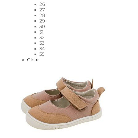
26
27
28
29
30
31
32
33
34
35
Clear