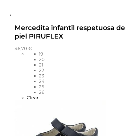
Mercedita infantil respetuosa de
piel PIRUFLEX
46,70
€
19
20
21
22
23
24
25
26
Clear