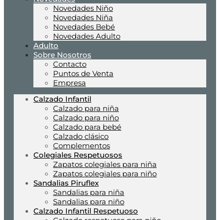
Novedades Niño
Novedades Niña
Novedades Bebé
Novedades Adulto
Adulto
Sobre Nosotros
Contacto
Puntos de Venta
Empresa
Calzado Infantil
Calzado para niña
Calzado para niño
Calzado para bebé
Calzado clásico
Complementos
Colegiales Respetuosos
Zapatos colegiales para niña
Zapatos colegiales para niño
Sandalias Piruflex
Sandalias para niña
Sandalias para niño
Calzado Infantil Respetuoso