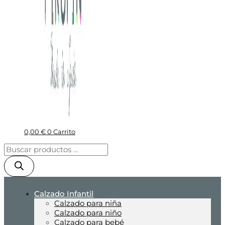
0,00
€
0
Carrito
Calzado Infantil
Calzado para niña
Calzado para niño
Calzado para bebé