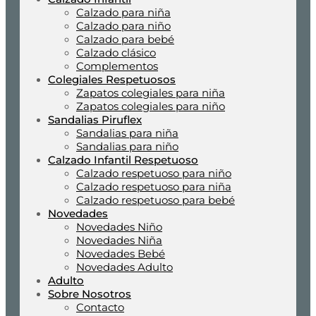
Calzado para niña
Calzado para niño
Calzado para bebé
Calzado clásico
Complementos
Colegiales Respetuosos
Zapatos colegiales para niña
Zapatos colegiales para niño
Sandalias Piruflex
Sandalias para niña
Sandalias para niño
Calzado Infantil Respetuoso
Calzado respetuoso para niño
Calzado respetuoso para niña
Calzado respetuoso para bebé
Novedades
Novedades Niño
Novedades Niña
Novedades Bebé
Novedades Adulto
Adulto
Sobre Nosotros
Contacto