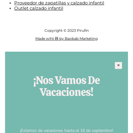
Proveedor de zapatillas y calzado infantil
Outlet calzado infantil
Copyright © 2023 Pirufin
Made wiht 🧸 by Baobab Marketing
¡Nos Vamos De
Vacaciones!
¡Estamos de vacaciones hasta el 16 de septiembre!