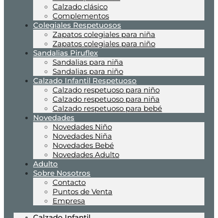
Calzado clásico
Complementos
Colegiales Respetuosos
Zapatos colegiales para niña
Zapatos colegiales para niño
Sandalias Piruflex
Sandalias para niña
Sandalias para niño
Calzado Infantil Respetuoso
Calzado respetuoso para niño
Calzado respetuoso para niña
Calzado respetuoso para bebé
Novedades
Novedades Niño
Novedades Niña
Novedades Bebé
Novedades Adulto
Adulto
Sobre Nosotros
Contacto
Puntos de Venta
Empresa
Calzado Infantil