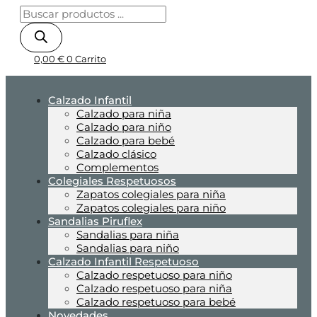
0,00
€
0
Carrito
Calzado Infantil
Calzado para niña
Calzado para niño
Calzado para bebé
Calzado clásico
Complementos
Colegiales Respetuosos
Zapatos colegiales para niña
Zapatos colegiales para niño
Sandalias Piruflex
Sandalias para niña
Sandalias para niño
Calzado Infantil Respetuoso
Calzado respetuoso para niño
Calzado respetuoso para niña
Calzado respetuoso para bebé
Novedades