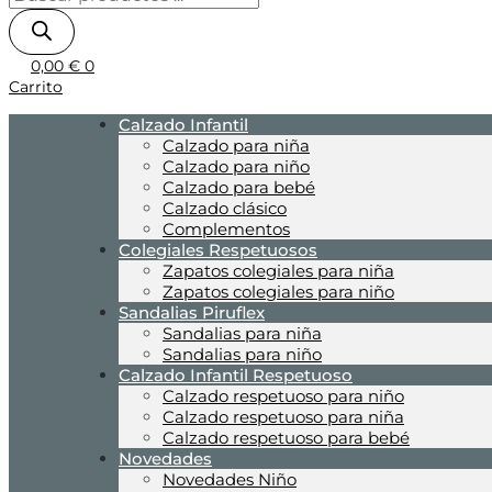
0,00
€
0
Carrito
Calzado Infantil
Calzado para niña
Calzado para niño
Calzado para bebé
Calzado clásico
Complementos
Colegiales Respetuosos
Zapatos colegiales para niña
Zapatos colegiales para niño
Sandalias Piruflex
Sandalias para niña
Sandalias para niño
Calzado Infantil Respetuoso
Calzado respetuoso para niño
Calzado respetuoso para niña
Calzado respetuoso para bebé
Novedades
Novedades Niño