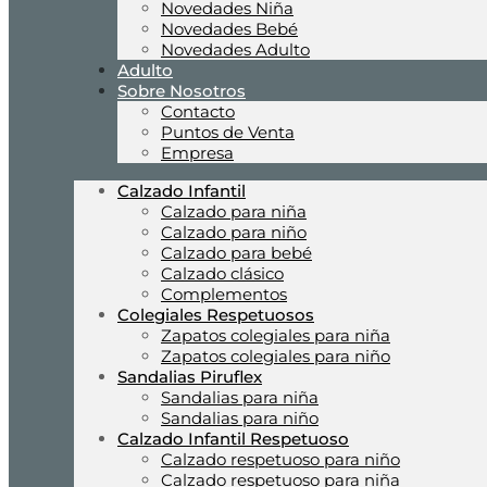
Novedades Niña
Novedades Bebé
Novedades Adulto
Adulto
Sobre Nosotros
Contacto
Puntos de Venta
Empresa
Calzado Infantil
Calzado para niña
Calzado para niño
Calzado para bebé
Calzado clásico
Complementos
Colegiales Respetuosos
Zapatos colegiales para niña
Zapatos colegiales para niño
Sandalias Piruflex
Sandalias para niña
Sandalias para niño
Calzado Infantil Respetuoso
Calzado respetuoso para niño
Calzado respetuoso para niña