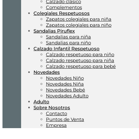
Calzado clásico
Complementos
Colegiales Respetuosos
Zapatos colegiales para niña
Zapatos colegiales para niño
Sandalias Piruflex
Sandalias para niña
Sandalias para niño
Calzado Infantil Respetuoso
Calzado respetuoso para niño
Calzado respetuoso para niña
Calzado respetuoso para bebé
Novedades
Novedades Niño
Novedades Niña
Novedades Bebé
Novedades Adulto
Adulto
Sobre Nosotros
Contacto
Puntos de Venta
Empresa