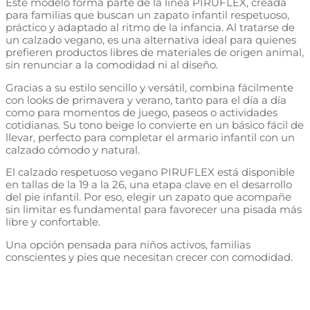
Este modelo forma parte de la línea PIRUFLEX, creada
para familias que buscan un zapato infantil respetuoso,
práctico y adaptado al ritmo de la infancia. Al tratarse de
un calzado vegano, es una alternativa ideal para quienes
prefieren productos libres de materiales de origen animal,
sin renunciar a la comodidad ni al diseño.
Gracias a su estilo sencillo y versátil, combina fácilmente
con looks de primavera y verano, tanto para el día a día
como para momentos de juego, paseos o actividades
cotidianas. Su tono beige lo convierte en un básico fácil de
llevar, perfecto para completar el armario infantil con un
calzado cómodo y natural.
El calzado respetuoso vegano PIRUFLEX está disponible
en tallas de la 19 a la 26, una etapa clave en el desarrollo
del pie infantil. Por eso, elegir un zapato que acompañe
sin limitar es fundamental para favorecer una pisada más
libre y confortable.
Una opción pensada para niños activos, familias
conscientes y pies que necesitan crecer con comodidad.