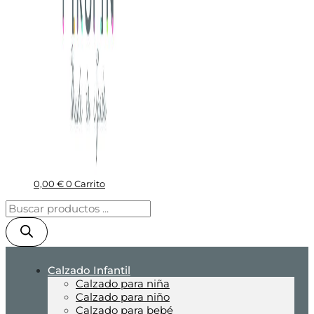
0,00
€
0
Carrito
Calzado Infantil
Calzado para niña
Calzado para niño
Calzado para bebé