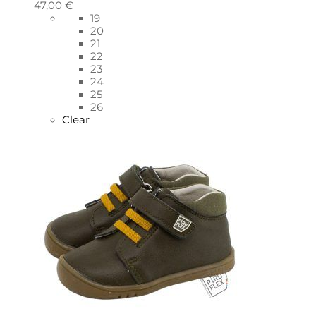
47,00
€
19
20
21
22
23
24
25
26
Clear