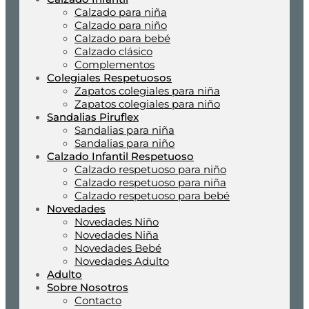
Calzado para niña
Calzado para niño
Calzado para bebé
Calzado clásico
Complementos
Colegiales Respetuosos
Zapatos colegiales para niña
Zapatos colegiales para niño
Sandalias Piruflex
Sandalias para niña
Sandalias para niño
Calzado Infantil Respetuoso
Calzado respetuoso para niño
Calzado respetuoso para niña
Calzado respetuoso para bebé
Novedades
Novedades Niño
Novedades Niña
Novedades Bebé
Novedades Adulto
Adulto
Sobre Nosotros
Contacto