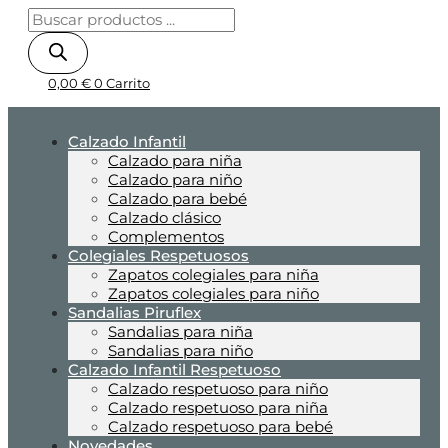
0,00
€
0
Carrito
Calzado Infantil
Calzado para niña
Calzado para niño
Calzado para bebé
Calzado clásico
Complementos
Colegiales Respetuosos
Zapatos colegiales para niña
Zapatos colegiales para niño
Sandalias Piruflex
Sandalias para niña
Sandalias para niño
Calzado Infantil Respetuoso
Calzado respetuoso para niño
Calzado respetuoso para niña
Calzado respetuoso para bebé
Novedades