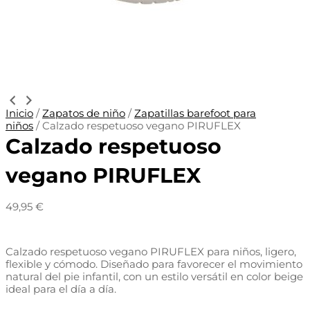
Inicio
/
Zapatos de niño
/
Zapatillas barefoot para
niños
/ Calzado respetuoso vegano PIRUFLEX
Calzado respetuoso
vegano PIRUFLEX
49,95
€
Calzado respetuoso vegano PIRUFLEX para niños, ligero,
flexible y cómodo. Diseñado para favorecer el movimiento
natural del pie infantil, con un estilo versátil en color beige
ideal para el día a día.