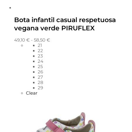
Bota infantil casual respetuosa
vegana verde PIRUFLEX
49,10
€
-
58,50
€
21
22
23
24
25
26
27
28
29
Clear