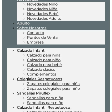
Novedades Niño
Novedades Niña
Novedades Bebé
Novedades Adulto
Adulto
Sobre Nosotros
Contacto
Puntos de Venta
Empresa
Calzado Infantil
Calzado para niña
Calzado para niño
Calzado para bebé
Calzado clásico
Complementos
Colegiales Respetuosos
Zapatos colegiales para niña
Zapatos colegiales para niño
Sandalias Piruflex
Sandalias para niña
Sandalias para niño
Calzado Infantil Respetuoso