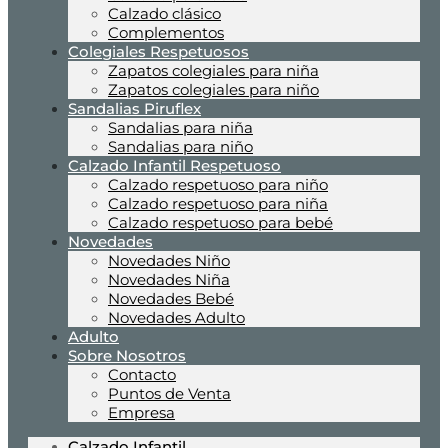
Calzado clásico
Complementos
Colegiales Respetuosos
Zapatos colegiales para niña
Zapatos colegiales para niño
Sandalias Piruflex
Sandalias para niña
Sandalias para niño
Calzado Infantil Respetuoso
Calzado respetuoso para niño
Calzado respetuoso para niña
Calzado respetuoso para bebé
Novedades
Novedades Niño
Novedades Niña
Novedades Bebé
Novedades Adulto
Adulto
Sobre Nosotros
Contacto
Puntos de Venta
Empresa
Calzado Infantil