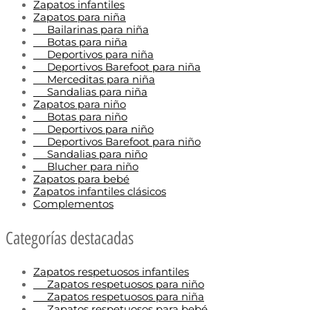
Zapatos infantiles
Zapatos para niña
Bailarinas para niña
Botas para niña
Deportivos para niña
Deportivos Barefoot para niña
Merceditas para niña
Sandalias para niña
Zapatos para niño
Botas para niño
Deportivos para niño
Deportivos Barefoot para niño
Sandalias para niño
Blucher para niño
Zapatos para bebé
Zapatos infantiles clásicos
Complementos
Categorías destacadas
Zapatos respetuosos infantiles
Zapatos respetuosos para niño
Zapatos respetuosos para niña
Zapatos respetuosos para bebé