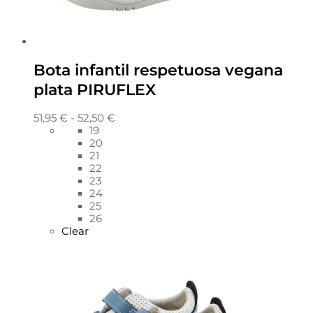
Bota infantil respetuosa vegana
plata PIRUFLEX
51,95
€
-
52,50
€
19
20
21
22
23
24
25
26
Clear