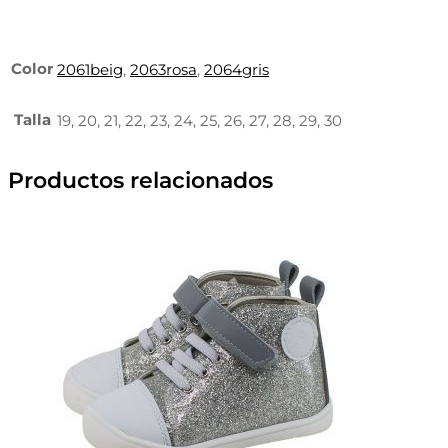
Color
2061beig
,
2063rosa
,
2064gris
Talla
19, 20, 21, 22, 23, 24, 25, 26, 27, 28, 29, 30
Productos relacionados