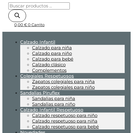
0,00
€
0
Carrito
Calzado Infantil
Calzado para niña
Calzado para niño
Calzado para bebé
Calzado clásico
Complementos
Colegiales Respetuosos
Zapatos colegiales para niña
Zapatos colegiales para niño
Sandalias Piruflex
Sandalias para niña
Sandalias para niño
Calzado Infantil Respetuoso
Calzado respetuoso para niño
Calzado respetuoso para niña
Calzado respetuoso para bebé
Novedades