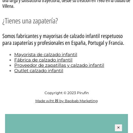
una larga y satisfactoria trayectoria, desde su creación en 1980 en la ciudad de
Villena.
¿Tienes una zapatería?
Somos fabricantes y mayorisas de calzado infantil respetuoso
para zapaterías y profesionales en España, Portugal y Francia.
Mayorista de calzado infantil
Fábrica de calzado infantil
Proveedor de zapatillas y calzado infantil
Outlet calzado infantil
Copyright © 2023 Pirufin
Made wiht 🧸 by Baobab Marketing