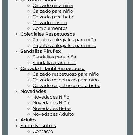
Calzado para niña
Calzado para niño
Calzado para bebé
Calzado clásico
Complementos
Colegiales Respetuosos
Zapatos colegiales para niña
Zapatos colegiales para niño
Sandalias Piruflex
Sandalias para niña
Sandalias para niño
Calzado Infantil Respetuoso
Calzado respetuoso para niño
Calzado respetuoso para niña
Calzado respetuoso para bebé
Novedades
Novedades Niño
Novedades Niña
Novedades Bebé
Novedades Adulto
Adulto
Sobre Nosotros
Contacto