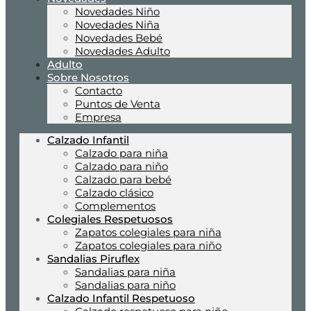
Novedades Niño
Novedades Niña
Novedades Bebé
Novedades Adulto
Adulto
Sobre Nosotros
Contacto
Puntos de Venta
Empresa
Calzado Infantil
Calzado para niña
Calzado para niño
Calzado para bebé
Calzado clásico
Complementos
Colegiales Respetuosos
Zapatos colegiales para niña
Zapatos colegiales para niño
Sandalias Piruflex
Sandalias para niña
Sandalias para niño
Calzado Infantil Respetuoso