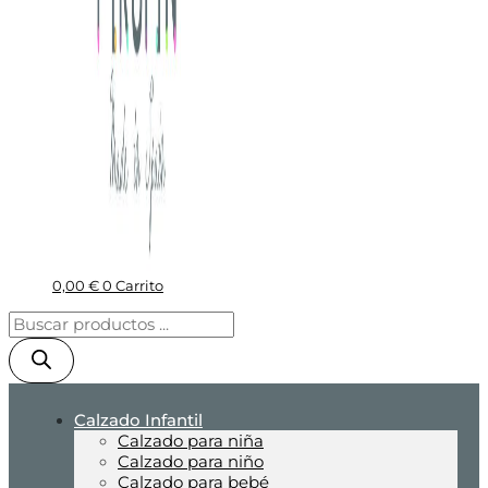
0,00
€
0
Carrito
Calzado Infantil
Calzado para niña
Calzado para niño
Calzado para bebé