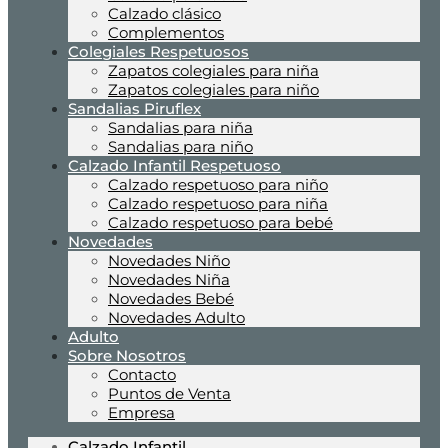
Calzado clásico
Complementos
Colegiales Respetuosos
Zapatos colegiales para niña
Zapatos colegiales para niño
Sandalias Piruflex
Sandalias para niña
Sandalias para niño
Calzado Infantil Respetuoso
Calzado respetuoso para niño
Calzado respetuoso para niña
Calzado respetuoso para bebé
Novedades
Novedades Niño
Novedades Niña
Novedades Bebé
Novedades Adulto
Adulto
Sobre Nosotros
Contacto
Puntos de Venta
Empresa
Calzado Infantil