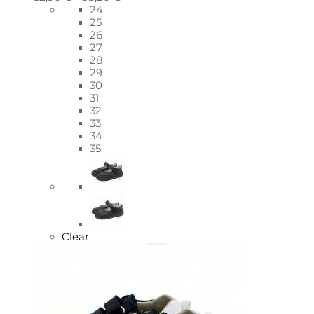
24
25
26
27
28
29
30
31
32
33
34
35
Clear