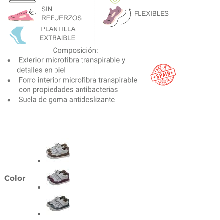
Color