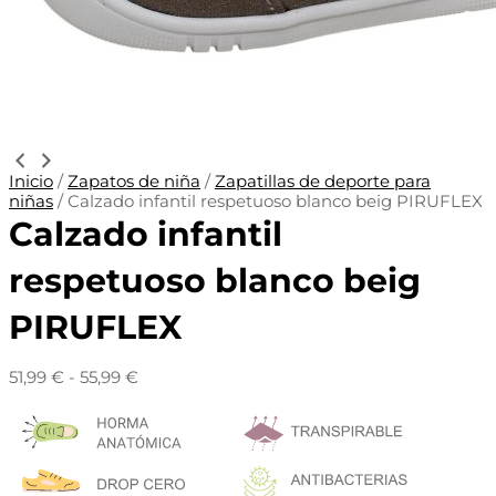
Inicio
/
Zapatos de niña
/
Zapatillas de deporte para
niñas
/ Calzado infantil respetuoso blanco beig PIRUFLEX
Calzado infantil
respetuoso blanco beig
PIRUFLEX
51,99
€
-
55,99
€